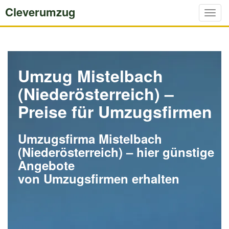
Cleverumzug
Togg
navig
Umzug Mistelbach
(Niederösterreich) –
Preise für Umzugsfirmen
Umzugsfirma Mistelbach
(Niederösterreich) – hier günstige
Angebote
von Umzugsfirmen erhalten