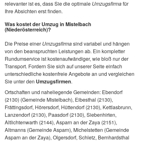
relevanter ist es, dass Sie die optimale
Umzugsfirma
für
Ihre Absichten erst finden.
Was kostet der Umzug in Mistelbach
(Niederösterreich)?
Die Preise einer
Umzugsfirma
sind variabel und hängen
von den beanspruchten Leistungen ab. Ein kompletter
Rundumservice ist kostenaufwändiger, wie bloß nur der
Transport. Fordern Sie sich auf unserer Seite einfach
unterschiedliche kostenfreie Angebote an und vergleichen
Sie unter den
Umzugsfirmen
.
Ortschaften und naheliegende Gemeinden: Ebendorf
(2130) (Gemeinde Mistelbach), Eibesthal (2130),
Frättingsdorf, Hörersdorf, Hüttendorf (2130), Kettlasbrunn,
Lanzendorf (2130), Paasdorf (2130), Siebenhirten,
Altlichtenwarth (2144), Asparn an der Zaya (2151),
Altmanns (Gemeinde Asparn), Michelstetten (Gemeinde
Asparn an der Zaya), Olgersdorf, Schletz, Bernhardsthal