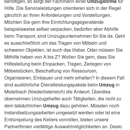
benötigen, so sorgt der Fachmann einer
Umzugsfirma
für
Hilfe. Die Serviceleistungen orientieren sich in der Regel
gänzlich an Ihren Anforderungen und Vorstellungen.
Möchten Sie gern Ihre Einrichtungsgegenstände
beispielsweise selber verpacken, bedürfen aber Abhilfe
beim Transport, sind Umzugsunternehmen für Sie da. Geht
es ausschließlich um das Tragen von Möbeln und
schweren Objekten, ist auch das lösbar. Oder müssen Sie
Mithilfe haben von A bis Z? Wollen Sie gern, dass Sie
Hilfestellung beim Einpacken, Tragen, Zerlegen von
Möbelstücken, Beschaffung von Ressourcen,
Organisieren, Einbauen und mehr erhalten? In diesem Fall
sind ausführliche Dienstleistungspakete beim
Umzug
in
Mistelbach (Niederösterreich) die Antwort. Überdies
übernehmen Umzugshelfer auch Tätigkeiten, die nicht zu
dem tatsächlichen
Umzug
dazu gehören. Müssten noch
Instandsetzungsarbeiten umgesetzt werden oder ist eine
Entrümpelung des Kellers vonnöten, bieten unsere
Partnerfirmen vielfältige Auswahlmöglichkeiten an. Desto