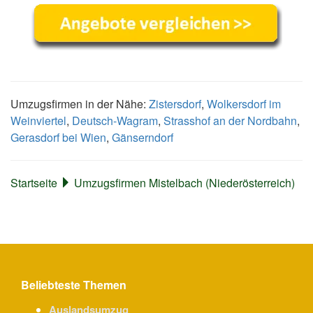
Umzugsfirmen in der Nähe:
Zistersdorf
,
Wolkersdorf im
Weinviertel
,
Deutsch-Wagram
,
Strasshof an der Nordbahn
,
Gerasdorf bei Wien
,
Gänserndorf
Startseite
Umzugsfirmen Mistelbach (Niederösterreich)
Beliebteste Themen
Auslandsumzug